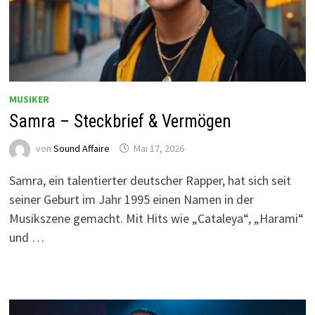
MUSIKER
Samra – Steckbrief & Vermögen
von
Sound Affaire
Mai 17, 2026
Samra, ein talentierter deutscher Rapper, hat sich seit
seiner Geburt im Jahr 1995 einen Namen in der
Musikszene gemacht. Mit Hits wie „Cataleya“, „Harami“
und …