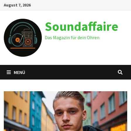
Zum
August 7, 2026
Inhalt
springen
Soundaffaire
Das Magazin für dein Ohren
MENÜ