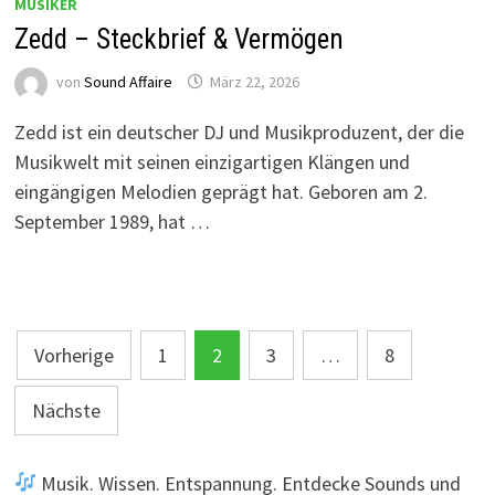
MUSIKER
Zedd – Steckbrief & Vermögen
von
Sound Affaire
März 22, 2026
Zedd ist ein deutscher DJ und Musikproduzent, der die
Musikwelt mit seinen einzigartigen Klängen und
eingängigen Melodien geprägt hat. Geboren am 2.
September 1989, hat …
Seitennummerierung
Vorherige
1
2
3
…
8
der
Nächste
Beiträge
Musik. Wissen. Entspannung. Entdecke Sounds und