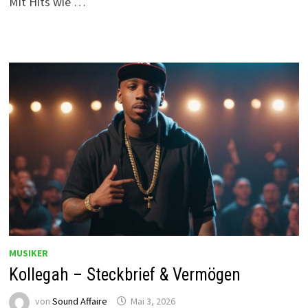
Mit Hits wie …
MUSIKER
Kollegah – Steckbrief & Vermögen
von
Sound Affaire
Mai 3, 2026