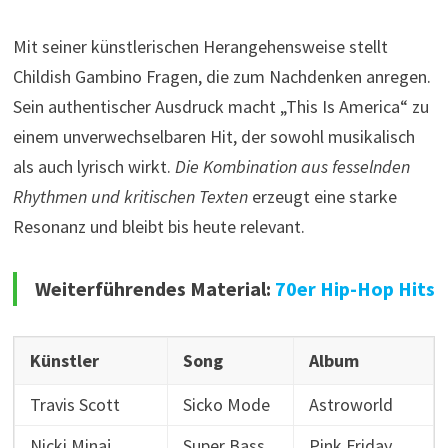
Mit seiner künstlerischen Herangehensweise stellt
Childish Gambino Fragen, die zum Nachdenken anregen.
Sein authentischer Ausdruck macht „This Is America“ zu
einem unverwechselbaren Hit, der sowohl musikalisch
als auch lyrisch wirkt.
Die Kombination aus fesselnden
Rhythmen und kritischen Texten
erzeugt eine starke
Resonanz und bleibt bis heute relevant.
Weiterführendes Material:
70er Hip-Hop Hits
Künstler
Song
Album
Travis Scott
Sicko Mode
Astroworld
Nicki Minaj
Super Bass
Pink Friday