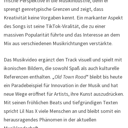
frische Perspektive in die Musikindustrie, denn er
sprengt genretypische Grenzen und zeigt, dass
Kreativität keine Vorgaben kennt. Ein markanter Aspekt
des Songs ist seine TikTok-Viralität, die zu einer
massiven Popularität führte und das Interesse an dem
Mix aus verschiedenen Musikrichtungen verstärkte.
Das Musikvideo ergänzt den Track visuell und spielt mit
ikonischen Bildern, die sowohl Spaß als auch kulturelle
Referenzen enthalten. „
Old Town Road
“ bleibt bis heute
ein Paradebeispiel für Innovation in der Musik und hat
neue Wege eröffnet für Artists, ihre Kunst auszudrücken.
Mit seinen fröhlichen Beats und tiefgründigen Texten
spricht Lil Nas X viele Menschen an und bleibt somit ein
herausragendes Phänomen in der aktuellen