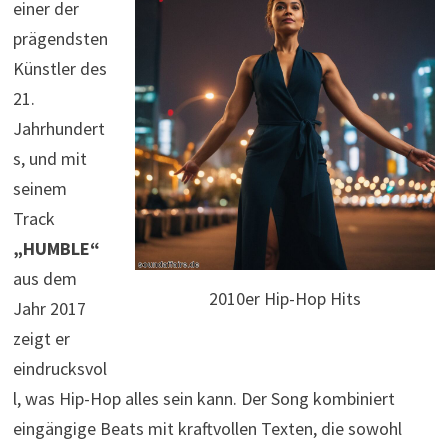
einer der
prägendsten
Künstler des
21.
Jahrhundert
s, und mit
seinem
Track
„HUMBLE“
aus dem
2010er Hip-Hop Hits
Jahr 2017
zeigt er
eindrucksvol
l, was Hip-Hop alles sein kann. Der Song kombiniert
eingängige Beats mit kraftvollen Texten, die sowohl