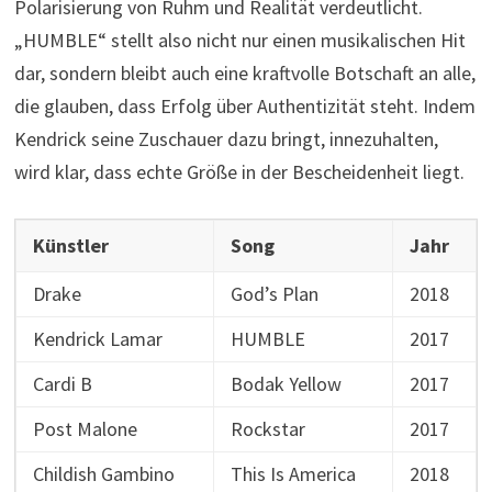
Polarisierung von Ruhm und Realität verdeutlicht.
„HUMBLE“ stellt also nicht nur einen musikalischen Hit
dar, sondern bleibt auch eine kraftvolle Botschaft an alle,
die glauben, dass Erfolg über Authentizität steht. Indem
Kendrick seine Zuschauer dazu bringt, innezuhalten,
wird klar, dass echte Größe in der Bescheidenheit liegt.
Künstler
Song
Jahr
Drake
God’s Plan
2018
Kendrick Lamar
HUMBLE
2017
Cardi B
Bodak Yellow
2017
Post Malone
Rockstar
2017
Childish Gambino
This Is America
2018