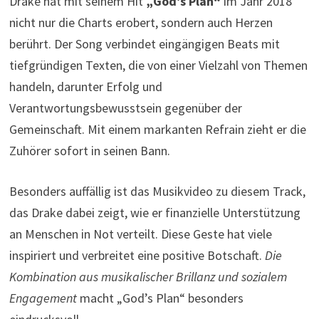
Drake hat mit seinem Hit
„God’s Plan“
im Jahr 2018
nicht nur die Charts erobert, sondern auch Herzen
berührt. Der Song verbindet eingängigen Beats mit
tiefgründigen Texten, die von einer Vielzahl von Themen
handeln, darunter Erfolg und
Verantwortungsbewusstsein gegenüber der
Gemeinschaft. Mit einem markanten Refrain zieht er die
Zuhörer sofort in seinen Bann.
Besonders auffällig ist das Musikvideo zu diesem Track,
das Drake dabei zeigt, wie er finanzielle Unterstützung
an Menschen in Not verteilt. Diese Geste hat viele
inspiriert und verbreitet eine positive Botschaft.
Die
Kombination aus musikalischer Brillanz und sozialem
Engagement
macht „God’s Plan“ besonders