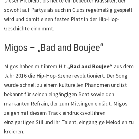
Dieser Hit bleibt bis heute ein beliebter Klassiker, der
sowohl auf Partys als auch in Clubs regelmäßig gespielt
wird und damit einen festen Platz in der Hip-Hop-
Geschichte einnimmt.
Migos – „Bad and Boujee“
Migos haben mit ihrem Hit
„Bad and Boujee“
aus dem
Jahr 2016 die Hip-Hop-Szene revolutioniert. Der Song
wurde schnell zu einem kulturellen Phänomen und ist
bekannt für seinen eingängigen Beat sowie den
markanten Refrain, der zum Mitsingen einlädt. Migos
zeigen mit diesem Track eindrucksvoll ihren
einzigartigen Stil und ihr Talent, eingängige Melodien zu
kreieren.