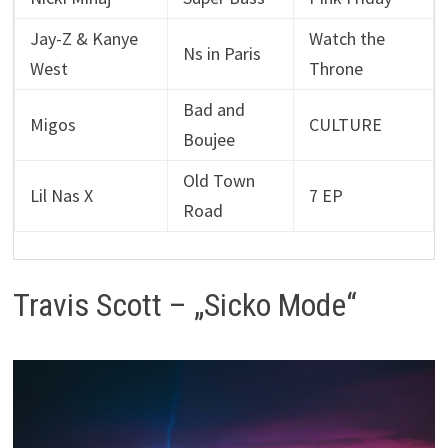
Jay-Z & Kanye
Watch the
Ns in Paris
West
Throne
Bad and
Migos
CULTURE
Boujee
Old Town
Lil Nas X
7 EP
Road
Travis Scott – „Sicko Mode“