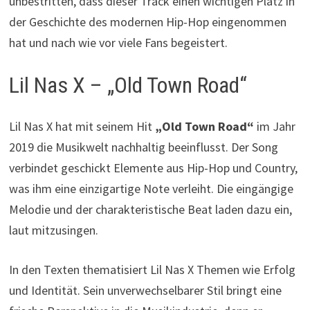
unbestritten, dass dieser Track einen wichtigen Platz in
der Geschichte des modernen Hip-Hop eingenommen
hat und nach wie vor viele Fans begeistert.
Lil Nas X – „Old Town Road“
Lil Nas X hat mit seinem Hit
„Old Town Road“
im Jahr
2019 die Musikwelt nachhaltig beeinflusst. Der Song
verbindet geschickt Elemente aus Hip-Hop und Country,
was ihm eine einzigartige Note verleiht. Die eingängige
Melodie und der charakteristische Beat laden dazu ein,
laut mitzusingen.
In den Texten thematisiert Lil Nas X Themen wie Erfolg
und Identität. Sein unverwechselbarer Stil bringt eine