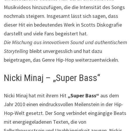
Musikvideos hinzuzufügen, die die Intensität des Songs
nochmals steigern. Insgesamt lässt sich sagen, dass
dieser Hit ein bedeutendes Werk in Scotts Diskografie
darstellt und viele Fans begeistert hat.
Die Mischung aus innovativem Sound und authentischem
Storytelling
bleibt unvergesslich und hat dazu
beigetragen, das Genre Hip-Hop weiterzuentwickeln.
Nicki Minaj – „Super Bass“
Nicki Minaj hat mit ihrem Hit
„Super Bass“
aus dem
Jahr 2010 einen eindrucksvollen Meilenstein in der Hip-
Hop-Welt gesetzt. Der Song verbindet eingängige Beats
mit energiegeladenen Texten, die von
Selbstbewusstsein und Unabhängigkeit zeugen. Nickis