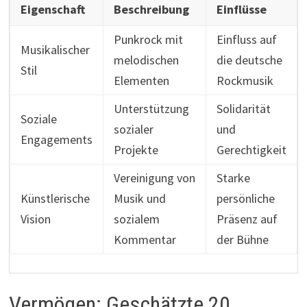
Eigenschaft
Beschreibung
Einflüsse
Punkrock mit
Einfluss auf
Musikalischer
melodischen
die deutsche
Stil
Elementen
Rockmusik
Unterstützung
Solidarität
Soziale
sozialer
und
Engagements
Projekte
Gerechtigkeit
Vereinigung von
Starke
Künstlerische
Musik und
persönliche
Vision
sozialem
Präsenz auf
Kommentar
der Bühne
Vermögen: Geschätzte 20