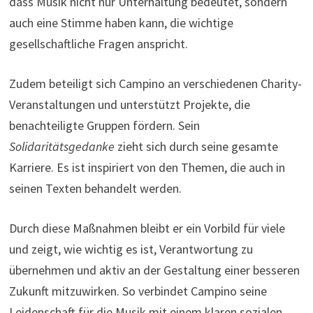
dass Musik nicht nur Unterhaltung bedeutet, sondern
auch eine Stimme haben kann, die wichtige
gesellschaftliche Fragen anspricht.
Zudem beteiligt sich Campino an verschiedenen Charity-
Veranstaltungen und unterstützt Projekte, die
benachteiligte Gruppen fördern. Sein
Solidaritätsgedanke
zieht sich durch seine gesamte
Karriere. Es ist inspiriert von den Themen, die auch in
seinen Texten behandelt werden.
Durch diese Maßnahmen bleibt er ein Vorbild für viele
und zeigt, wie wichtig es ist, Verantwortung zu
übernehmen und aktiv an der Gestaltung einer besseren
Zukunft mitzuwirken. So verbindet Campino seine
Leidenschaft für die Musik mit einem klaren sozialen