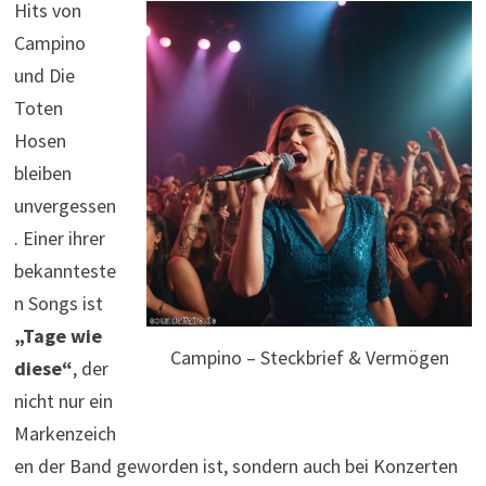
Hits von
Campino
und Die
Toten
Hosen
bleiben
unvergessen
. Einer ihrer
bekannteste
n Songs ist
„Tage wie
Campino – Steckbrief & Vermögen
diese“
, der
nicht nur ein
Markenzeich
en der Band geworden ist, sondern auch bei Konzerten