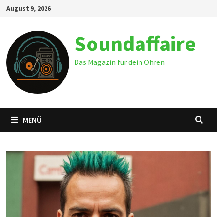
Zum
August 9, 2026
Inhalt
springen
Soundaffaire
Das Magazin für dein Ohren
MENÜ