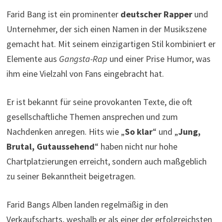
Farid Bang ist ein prominenter
deutscher Rapper
und
Unternehmer, der sich einen Namen in der Musikszene
gemacht hat. Mit seinem einzigartigen Stil kombiniert er
Elemente aus
Gangsta-Rap
und einer Prise Humor, was
ihm eine Vielzahl von Fans eingebracht hat.
Er ist bekannt für seine provokanten Texte, die oft
gesellschaftliche Themen ansprechen und zum
Nachdenken anregen. Hits wie „
So klar
“ und „
Jung,
Brutal, Gutaussehend
“ haben nicht nur hohe
Chartplatzierungen erreicht, sondern auch maßgeblich
zu seiner Bekanntheit beigetragen.
Farid Bangs Alben landen regelmäßig in den
Verkaufscharts, weshalb er als einer der erfolgreichsten