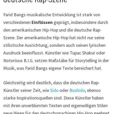
Farid Bangs musikalische Entwicklung ist stark von
verschiedenen
Einflüssen
geprägt, insbesondere durch
den amerikanischen Hip-Hop und die deutsche Rap-
Szene. Der amerikanische Hip-Hop hat nicht nur seine
stilistische Ausrichtung, sondern auch seinen lyrischen
Ausdruck beeinflusst. Künstler wie Tupac Shakur oder
Notorious B.I.G. setzen Maßstäbe für Storytelling in der
Musik, was Farid Bangs eigene Texte bereichert hat.
Gleichzeitig wird deutlich, dass die deutschen Rap-
Künstler seiner Zeit, wie
Sido
oder
Bushido
, ebenso
starke Inspirationsquellen sind. Diese Künstler haben
mit ihren unverblümten Texten und eigenwilligen Stilen
neue Wege für den deutschsprachigen Hip-Hop geebnet.