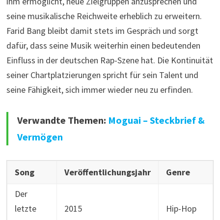
ihm ermöglicht, neue Zielgruppen anzusprechen und
seine musikalische Reichweite erheblich zu erweitern.
Farid Bang bleibt damit stets im Gespräch und sorgt
dafür, dass seine Musik weiterhin einen bedeutenden
Einfluss in der deutschen Rap-Szene hat. Die Kontinuität
seiner Chartplatzierungen spricht für sein Talent und
seine Fähigkeit, sich immer wieder neu zu erfinden.
Verwandte Themen:
Moguai – Steckbrief &
Vermögen
Song
Veröffentlichungsjahr
Genre
Der
letzte
2015
Hip-Hop