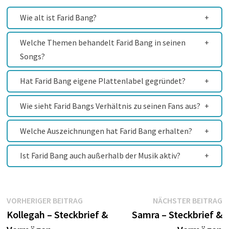
Wie alt ist Farid Bang?
Welche Themen behandelt Farid Bang in seinen
Songs?
Hat Farid Bang eigene Plattenlabel gegründet?
Wie sieht Farid Bangs Verhältnis zu seinen Fans aus?
Welche Auszeichnungen hat Farid Bang erhalten?
Ist Farid Bang auch außerhalb der Musik aktiv?
Beitragsnavigation
Vorheriger
N
VORHERIGER BEITRAG
NÄCHSTER BEITRAG
Beitrag:
B
Kollegah – Steckbrief &
Samra – Steckbrief &