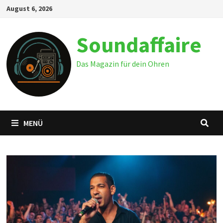
Zum
August 6, 2026
Inhalt
springen
Soundaffaire
Das Magazin für dein Ohren
MENÜ