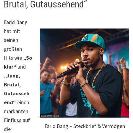
Brutal, Gutaussehend“
Farid Bang
hat mit
seinen
größten
Hits wie
„So
klar“
und
„Jung,
Brutal,
Gutausseh
end“
einen
markanten
Einfluss auf
Farid Bang – Steckbrief & Vermögen
die