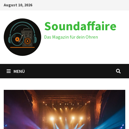
Zum
August 10, 2026
Inhalt
springen
Soundaffaire
Das Magazin für dein Ohren
MENÜ