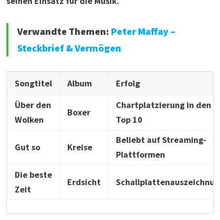
seinen Einsatz für die Musik.
Verwandte Themen:
Peter Maffay –
Steckbrief & Vermögen
Songtitel
Album
Erfolg
Über den
Chartplatzierung in den
Boxer
Wolken
Top 10
Beliebt auf Streaming-
Gut so
Kreise
Plattformen
Die beste
Erdsicht
Schallplattenauszeichnun
Zeit