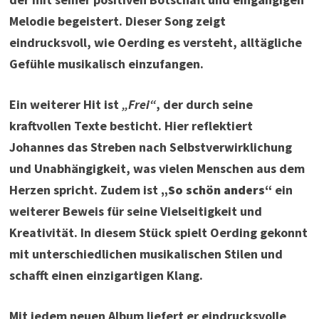
Melodie begeistert. Dieser Song zeigt
eindrucksvoll, wie Oerding es versteht, alltägliche
Gefühle musikalisch einzufangen.
Ein weiterer Hit ist
„Frei“
, der durch seine
kraftvollen Texte besticht. Hier reflektiert
Johannes das Streben nach Selbstverwirklichung
und Unabhängigkeit, was vielen Menschen aus dem
Herzen spricht. Zudem ist
„So schön anders“
ein
weiterer Beweis für seine Vielseitigkeit und
Kreativität. In diesem Stück spielt Oerding gekonnt
mit unterschiedlichen musikalischen Stilen und
schafft einen einzigartigen Klang.
Mit jedem neuen Album liefert er eindrucksvolle