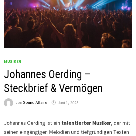
MUSIKER
Johannes Oerding –
Steckbrief & Vermögen
von
Sound Affaire
Juni 1, 2025
Johannes Oerding ist ein
talentierter Musiker
, der mit
seinen eingängigen Melodien und tiefgründigen Texten