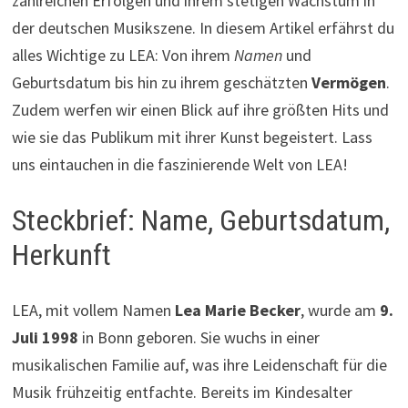
zahlreichen Erfolgen und ihrem stetigen Wachstum in
der deutschen Musikszene. In diesem Artikel erfährst du
alles Wichtige zu LEA: Von ihrem
Namen
und
Geburtsdatum bis hin zu ihrem geschätzten
Vermögen
.
Zudem werfen wir einen Blick auf ihre größten Hits und
wie sie das Publikum mit ihrer Kunst begeistert. Lass
uns eintauchen in die faszinierende Welt von LEA!
Steckbrief: Name, Geburtsdatum,
Herkunft
LEA, mit vollem Namen
Lea Marie Becker
, wurde am
9.
Juli 1998
in Bonn geboren. Sie wuchs in einer
musikalischen Familie auf, was ihre Leidenschaft für die
Musik frühzeitig entfachte. Bereits im Kindesalter