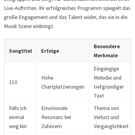
Live-Auftritten. Ihr erfolgreiches Programm spiegelt das
große Engagement und das Talent wider, das sie in die
Musik Szene einbringt.
Besondere
Songtitel
Erfolge
Merkmale
Eingängige
Hohe
Melodie und
110
Chartplatzierungen
tiefgründiger
Text
Falls ich
Emotionale
Thema von
einmal
Resonanz bei
Verlust und
weg bin
Zuhörern
Vergänglichkeit