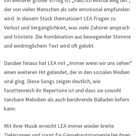
Ein weiterer großer Erfolg ist „Falls ich einmal weg bin“,
der von vielen Menschen als sehr emotional empfunden
wird. In diesem Stück thematisiert LEA Fragen zu
Verlust und Vergänglichkeit, was viele Zuhörer ansprach
und tröstete. Die Kombination aus bewegender Stimme
und eindringlichem Text wird oft gelobt.
Darüber hinaus hat LEA mit „Immer wenn wir uns sehen“
einen weiteren Hit gelandet, der in den sozialen Medien
viral ging. Diese Songs zeigen deutlich, wie
facettenreich ihr Repertoire ist und dass sie sowohl
tanzbare Melodien als auch berührende Balladen liefern
kann.
Mit ihrer Musik erreicht LEA immer wieder breite
Zielgruppen und sorgt für Gänsehautmomente bei ihren