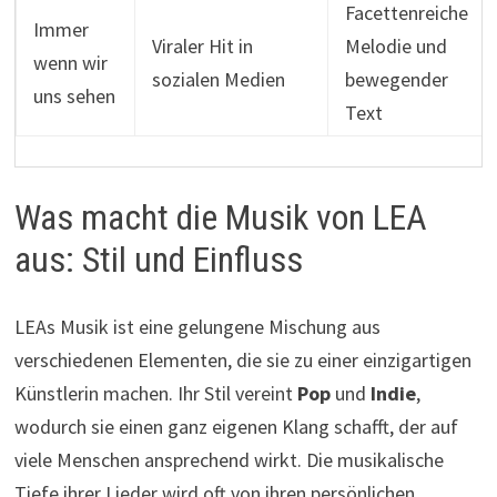
Facettenreiche
Immer
Viraler Hit in
Melodie und
wenn wir
sozialen Medien
bewegender
uns sehen
Text
Was macht die Musik von LEA
aus: Stil und Einfluss
LEAs Musik ist eine gelungene Mischung aus
verschiedenen Elementen, die sie zu einer einzigartigen
Künstlerin machen. Ihr Stil vereint
Pop
und
Indie
,
wodurch sie einen ganz eigenen Klang schafft, der auf
viele Menschen ansprechend wirkt. Die musikalische
Tiefe ihrer Lieder wird oft von ihren persönlichen