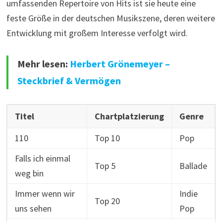
umfassenden Repertoire von Hits ist sie heute eine
feste Größe in der deutschen Musikszene, deren weitere
Entwicklung mit großem Interesse verfolgt wird.
Mehr lesen:
Herbert Grönemeyer –
Steckbrief & Vermögen
Titel
Chartplatzierung
Genre
110
Top 10
Pop
Falls ich einmal
Top 5
Ballade
weg bin
Immer wenn wir
Indie
Top 20
uns sehen
Pop