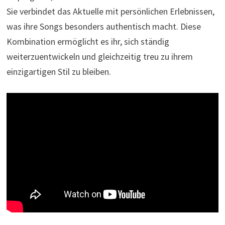
Sie verbindet das Aktuelle mit persönlichen Erlebnissen,
was ihre Songs besonders authentisch macht. Diese
Kombination ermöglicht es ihr, sich ständig
weiterzuentwickeln und gleichzeitig treu zu ihrem
einzigartigen Stil zu bleiben.