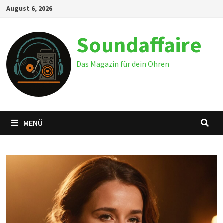
Zum
August 6, 2026
Inhalt
springen
Soundaffaire
Das Magazin für dein Ohren
MENÜ