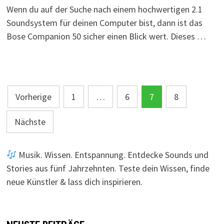
Wenn du auf der Suche nach einem hochwertigen 2.1
Soundsystem für deinen Computer bist, dann ist das
Bose Companion 50 sicher einen Blick wert. Dieses …
Seitennummerierung
Vorherige
1
…
6
7
8
der
Nächste
Beiträge
Musik. Wissen. Entspannung. Entdecke Sounds und
Stories aus fünf Jahrzehnten. Teste dein Wissen, finde
neue Künstler & lass dich inspirieren.