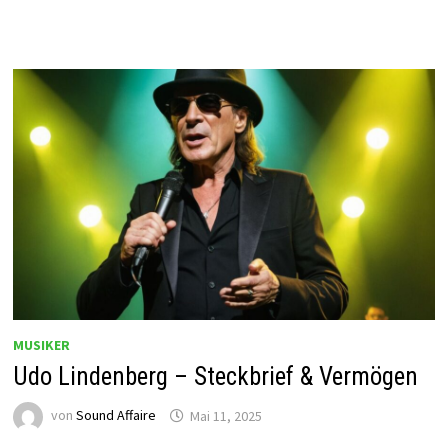
MUSIKER
Udo Lindenberg – Steckbrief & Vermögen
von
Sound Affaire
Mai 11, 2025