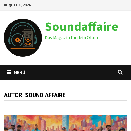
Zum
August 6, 2026
Inhalt
springen
Soundaffaire
Das Magazin für dein Ohren
MENÜ
AUTOR:
SOUND AFFAIRE